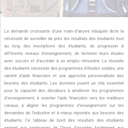
r les actions supplémentaires
La demande croissante d'une main-d'œuvre éduquée dicte la
nécessité de surveiller de près les résultats des étudiants tout
au long des inscriptions des étudiants, de progresser à
différents niveaux d'enseignement, de terminer leurs études
avec succès et d'accéder à un emploi rémunéré. La réussite
des étudiants nécessite des programmes d'études solides, une
variété d'aide financière et une approche personnalisée des
besoins des étudiants. Les données jouent un rôle essentiel
pour la capacité des décideurs à améliorer les programmes
d'enseignement, à orienter l'aide financière vers les meilleurs
canaux, à aligner les programmes d'enseignement sur les
demandes de l'industrie et à mieux répondre aux besoins des
étudiants. Ce tableau de bord des résultats des étudiants
permet aux partenaires de l'Iowa d'accéder facilement aux