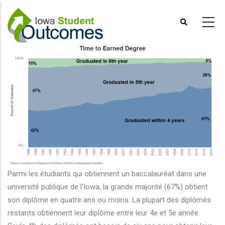
Aller
au
contenu
principal
Parmi les étudiants qui obtiennent un baccalauréat dans une
université publique de l'Iowa, la grande majorité (67%) obtient
son diplôme en quatre ans ou moins. La plupart des diplômés
restants obtiennent leur diplôme entre leur 4e et 5e année.