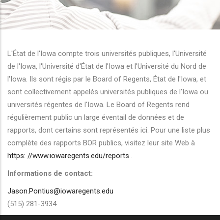
r les actions supplémentaires
L'État de l'Iowa compte trois universités publiques, l'Université
de l'Iowa, l'Université d'État de l'Iowa et l'Université du Nord de
l'Iowa. Ils sont régis par le Board of Regents, État de l'Iowa, et
sont collectivement appelés universités publiques de l'Iowa ou
universités régentes de l'Iowa. Le Board of Regents rend
régulièrement public un large éventail de données et de
rapports, dont certains sont représentés ici. Pour une liste plus
complète des rapports BOR publics, visitez leur site Web à
https: //www.iowaregents.edu/reports
.
Informations de contact:
Jason.Pontius@iowaregents.edu
(515) 281-3934