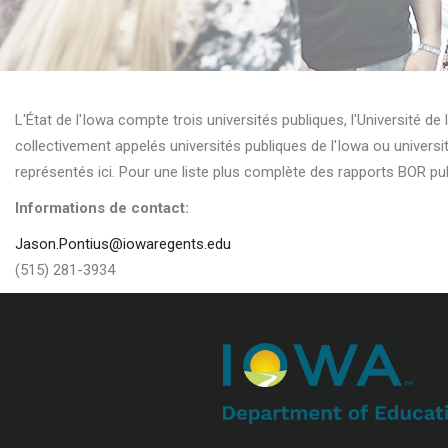
L'État de l'Iowa compte trois universités publiques, l'Université de l
collectivement appelés universités publiques de l'Iowa ou universi
représentés ici. Pour une liste plus complète des rapports BOR pub
Informations de contact:
Jason.Pontius@iowaregents.edu
(515) 281-3934