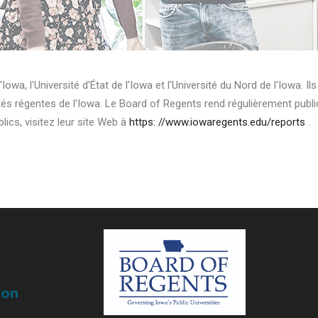
'Iowa, l'Université d'État de l'Iowa et l'Université du Nord de l'Iowa. I
tés régentes de l'Iowa. Le Board of Regents rend régulièrement publi
lics, visitez leur site Web à
https: //www.iowaregents.edu/reports
.