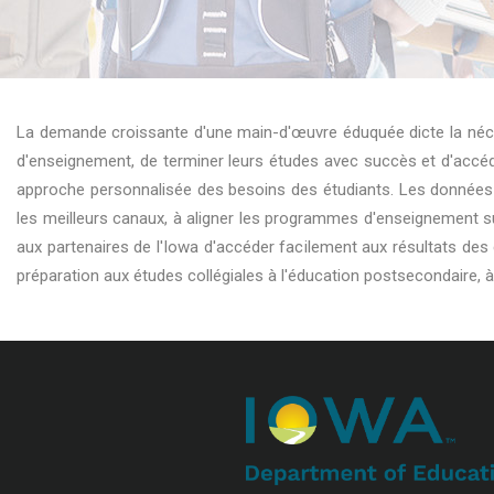
La demande croissante d'une main-d'œuvre éduquée dicte la nécess
d'enseignement, de terminer leurs études avec succès et d'accéd
approche personnalisée des besoins des étudiants. Les données j
les meilleurs canaux, à aligner les programmes d'enseignement s
aux partenaires de l'Iowa d'accéder facilement aux résultats des 
préparation aux études collégiales à l'éducation postsecondaire, 