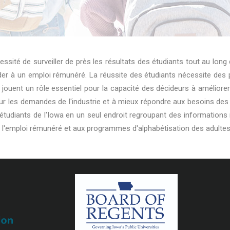
ité de surveiller de près les résultats des étudiants tout au long d
er à un emploi rémunéré. La réussite des étudiants nécessite des p
ouent un rôle essentiel pour la capacité des décideurs à améliorer 
ur les demandes de l'industrie et à mieux répondre aux besoins des 
étudiants de l'Iowa en un seul endroit regroupant des informations re
à l'emploi rémunéré et aux programmes d'alphabétisation des adultes