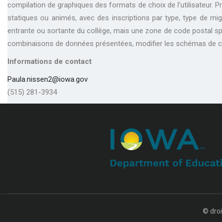
compilation de graphiques des formats de choix de l'utilisateur. 
statiques ou animés, avec des inscriptions par type, type de mig
entrante ou sortante du collège, mais une zone de code postal sp
combinaisons de données présentées, modifier les schémas de cou
Informations de contact
Paula.nissen2@iowa.gov
(515) 281-3934
© droi