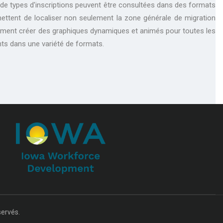
é de types d'inscriptions peuvent être consultées dans des formats
rmettent de localiser non seulement la zone générale de migration
alement créer des graphiques dynamiques et animés pour toutes les
ts dans une variété de formats.
servés.