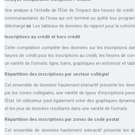
Une analyse à l'échelle de l'État de l'impact des heures de crédi
communautaires de l'Iowa qui ont terminé ou quitté leur progra
téléchargé
ici
. Les tableaux de données du rapport pour la cohor
Inscriptions au crédit et hors crédit
Cette compilation complète des données sur les inscriptions dan
heures de crédit pour les inscriptions au crédit, les heures de co
un variété de formats: ligne, barre, graphiques en entonnoir et tab
Répartition des inscriptions par secteur collégial
Cet ensemble de données hautement interactif présente les donné
par les zones collégiales, une variété de types d'inscriptions pe
l'État. Un utilisateur peut également créer des graphiques dyna
et les jeux de données résultants dans une variété de formats.
Répartition des inscriptions par zones de code postal
Cet ensemble de données hautement interactif présente les do