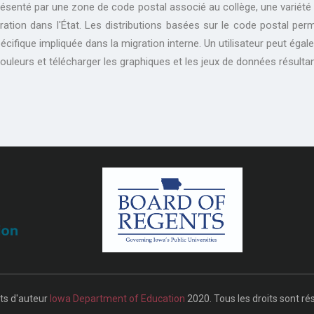
Présenté par une zone de code postal associé au collège, une variét
ration dans l'État. Les distributions basées sur le code postal pe
écifique impliquée dans la migration interne. Un utilisateur peut ég
leurs et télécharger les graphiques et les jeux de données résultan
ts d'auteur
Iowa Department of Education
2020. Tous les droits sont ré