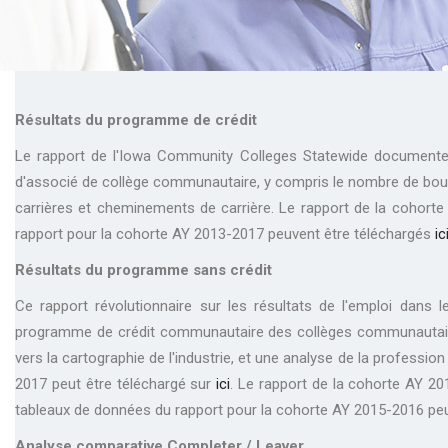
Résultats du programme de crédit
Le rapport de l'Iowa Community Colleges Statewide documente l
d'associé de collège communautaire, y compris le nombre de bourses
carrières et cheminements de carrière. Le rapport de la cohort
rapport pour la cohorte AY 2013-2017 peuvent être téléchargés
ic
Résultats du programme sans crédit
Ce rapport révolutionnaire sur les résultats de l'emploi dans
programme de crédit communautaire des collèges communautaires, la 
vers la cartographie de l'industrie, et une analyse de la profes
2017 peut être téléchargé sur
ici
. Le rapport de la cohorte AY 2
tableaux de données du rapport pour la cohorte AY 2015-2016 pe
Analyse comparative Completer / Leaver