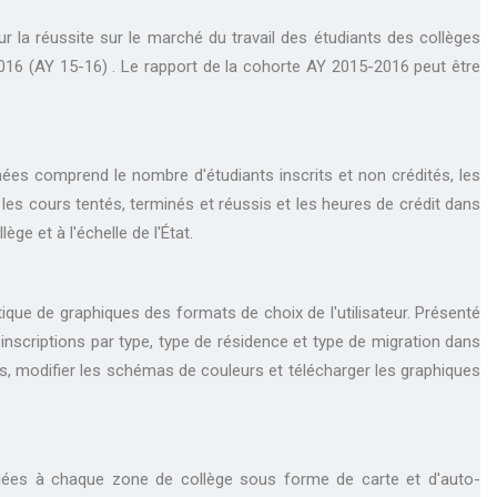
ur la réussite sur le marché du travail des étudiants des collèges
16 (AY 15-16) . Le rapport de la cohorte AY 2015-2016 peut être
ées comprend le nombre d'étudiants inscrits et non crédités, les
 les cours tentés, terminés et réussis et les heures de crédit dans
ge et à l'échelle de l'État.
ue de graphiques des formats de choix de l'utilisateur. Présenté
inscriptions par type, type de résidence et type de migration dans
, modifier les schémas de couleurs et télécharger les graphiques
liées à chaque zone de collège sous forme de carte et d'auto-