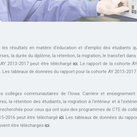
es résultats en matière d'éducation et d'emploi des étudiants qu
, la durée du diplôme, la rétention, la migration, le transfert dans
e AY 2013-2017 peut être téléchargé
ici
. Le rapport de la cohorte A
i
. Les tableaux de données du rapport pour la cohorte AY 2013-2017
 les collèges communautaires de l'Iowa: Carrière et enseignement
rétention des étudiants, la migration à l'intérieur et à l'extérieur
sion recherchée pour ceux qui ont suivi des programmes de CTE de col
015-2016 peut être téléchargé
ici
. Les tableaux de données du rappo
uvent être téléchargés
ici
.