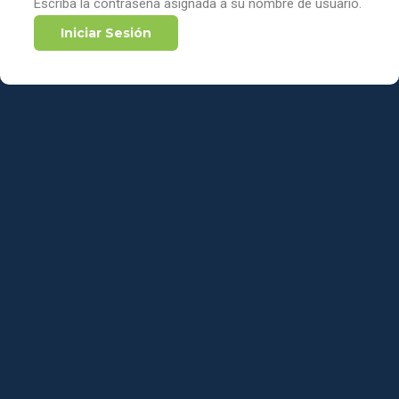
Escriba la contraseña asignada a su nombre de usuario.