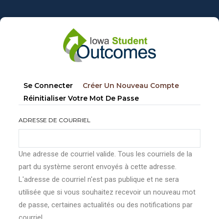
Aller
au
contenu
principal
Onglets
(onglet
Se Connecter
Créer Un Nouveau Compte
principaux
Actif)
Réinitialiser Votre Mot De Passe
ADRESSE DE COURRIEL
Une adresse de courriel valide. Tous les courriels de la
part du système seront envoyés à cette adresse.
L'adresse de courriel n'est pas publique et ne sera
utilisée que si vous souhaitez recevoir un nouveau mot
de passe, certaines actualités ou des notifications par
courriel.