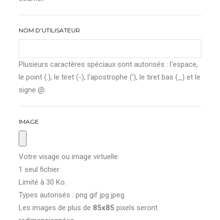
NOM D'UTILISATEUR
Plusieurs caractères spéciaux sont autorisés : l'espace,
le point (.), le tiret (-), l'apostrophe ('), le tiret bas (_) et le
signe @.
IMAGE
Votre visage ou image virtuelle.
1 seul fichier.
Limité à 30 Ko.
Types autorisés : png gif jpg jpeg.
Les images de plus de
85x85
pixels seront