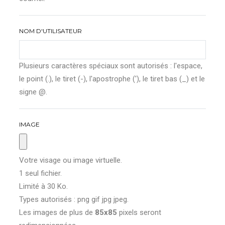
NOM D'UTILISATEUR
Plusieurs caractères spéciaux sont autorisés : l'espace,
le point (.), le tiret (-), l'apostrophe ('), le tiret bas (_) et le
signe @.
IMAGE
Votre visage ou image virtuelle.
1 seul fichier.
Limité à 30 Ko.
Types autorisés : png gif jpg jpeg.
Les images de plus de
85x85
pixels seront