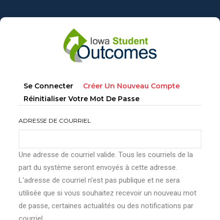
Aller
au
contenu
principal
Onglets
(onglet
Se Connecter
Créer Un Nouveau Compte
principaux
Actif)
Réinitialiser Votre Mot De Passe
ADRESSE DE COURRIEL
Une adresse de courriel valide. Tous les courriels de la
part du système seront envoyés à cette adresse.
L'adresse de courriel n'est pas publique et ne sera
utilisée que si vous souhaitez recevoir un nouveau mot
de passe, certaines actualités ou des notifications par
courriel.