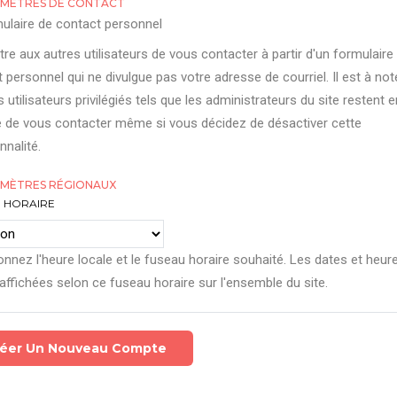
MÈTRES DE CONTACT
ulaire de contact personnel
re aux autres utilisateurs de vous contacter à partir d'un formulaire
 personnel qui ne divulgue pas votre adresse de courriel. Il est à not
s utilisateurs privilégiés tels que les administrateurs du site restent e
 de vous contacter même si vous décidez de désactiver cette
nnalité.
MÈTRES RÉGIONAUX
 HORAIRE
onnez l'heure locale et le fuseau horaire souhaité. Les dates et heur
affichées selon ce fuseau horaire sur l'ensemble du site.