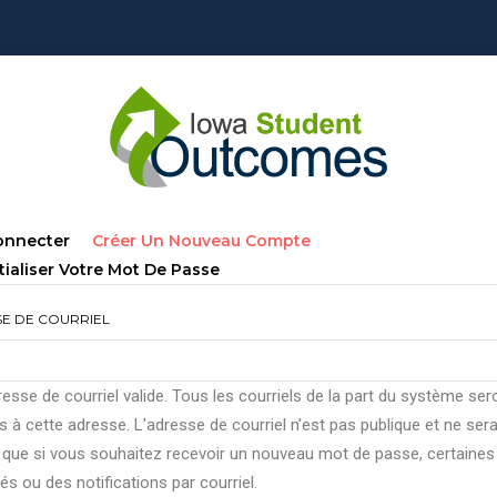
lets
(onglet
onnecter
Créer Un Nouveau Compte
ncipaux
Actif)
tialiser Votre Mot De Passe
E DE COURRIEL
esse de courriel valide. Tous les courriels de la part du système ser
 à cette adresse. L'adresse de courriel n'est pas publique et ne ser
e que si vous souhaitez recevoir un nouveau mot de passe, certaines
tés ou des notifications par courriel.