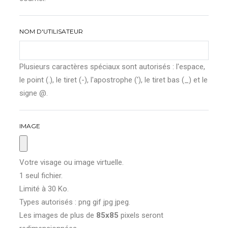
NOM D'UTILISATEUR
Plusieurs caractères spéciaux sont autorisés : l'espace,
le point (.), le tiret (-), l'apostrophe ('), le tiret bas (_) et le
signe @.
IMAGE
Votre visage ou image virtuelle.
1 seul fichier.
Limité à 30 Ko.
Types autorisés : png gif jpg jpeg.
Les images de plus de
85x85
pixels seront