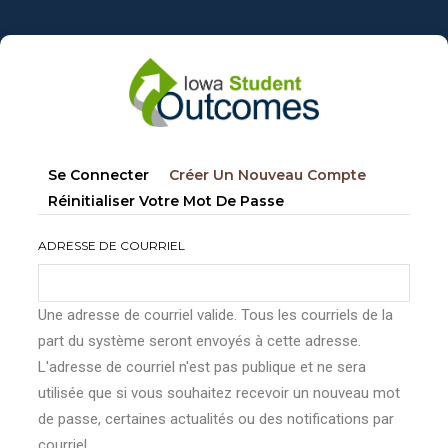
Aller
au
contenu
principal
Onglets
(onglet
Se Connecter
Créer Un Nouveau Compte
principaux
Actif)
Réinitialiser Votre Mot De Passe
ADRESSE DE COURRIEL
Une adresse de courriel valide. Tous les courriels de la
part du système seront envoyés à cette adresse.
L'adresse de courriel n'est pas publique et ne sera
utilisée que si vous souhaitez recevoir un nouveau mot
de passe, certaines actualités ou des notifications par
courriel.