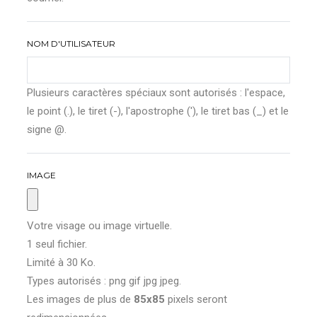
NOM D'UTILISATEUR
Plusieurs caractères spéciaux sont autorisés : l'espace,
le point (.), le tiret (-), l'apostrophe ('), le tiret bas (_) et le
signe @.
IMAGE
Votre visage ou image virtuelle.
1 seul fichier.
Limité à 30 Ko.
Types autorisés : png gif jpg jpeg.
Les images de plus de
85x85
pixels seront