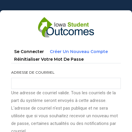
Aller
au
contenu
principal
Onglets
(onglet
Se Connecter
Créer Un Nouveau Compte
principaux
Actif)
Réinitialiser Votre Mot De Passe
ADRESSE DE COURRIEL
Une adresse de courriel valide. Tous les courriels de la
part du système seront envoyés à cette adresse.
L'adresse de courriel n'est pas publique et ne sera
utilisée que si vous souhaitez recevoir un nouveau mot
de passe, certaines actualités ou des notifications par
courriel.