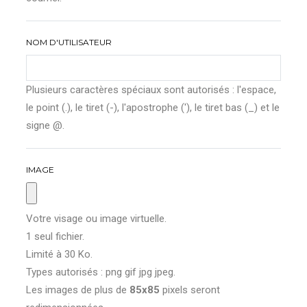
NOM D'UTILISATEUR
Plusieurs caractères spéciaux sont autorisés : l'espace,
le point (.), le tiret (-), l'apostrophe ('), le tiret bas (_) et le
signe @.
IMAGE
Votre visage ou image virtuelle.
1 seul fichier.
Limité à 30 Ko.
Types autorisés : png gif jpg jpeg.
Les images de plus de
85x85
pixels seront