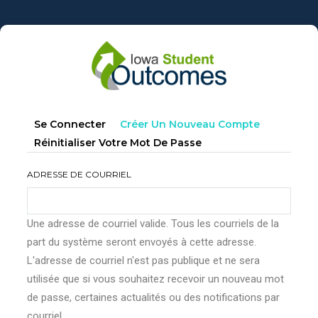
Aller
au
contenu
principal
Onglets
(onglet
Se Connecter
Créer Un Nouveau Compte
principaux
Actif)
Réinitialiser Votre Mot De Passe
ADRESSE DE COURRIEL
Une adresse de courriel valide. Tous les courriels de la
part du système seront envoyés à cette adresse.
L'adresse de courriel n'est pas publique et ne sera
utilisée que si vous souhaitez recevoir un nouveau mot
de passe, certaines actualités ou des notifications par
courriel.