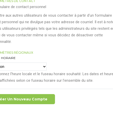
MÈTRES DE CONTACT
ulaire de contact personnel
re aux autres utilisateurs de vous contacter à partir d'un formulaire
 personnel qui ne divulgue pas votre adresse de courriel. Il est à not
s utilisateurs privilégiés tels que les administrateurs du site restent e
 de vous contacter même si vous décidez de désactiver cette
nnalité.
MÈTRES RÉGIONAUX
 HORAIRE
onnez l'heure locale et le fuseau horaire souhaité. Les dates et heur
affichées selon ce fuseau horaire sur l'ensemble du site.