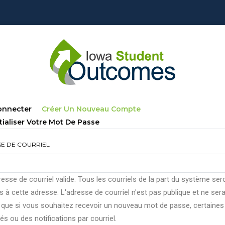
lets
(onglet
onnecter
Créer Un Nouveau Compte
ncipaux
Actif)
tialiser Votre Mot De Passe
E DE COURRIEL
esse de courriel valide. Tous les courriels de la part du système ser
 à cette adresse. L'adresse de courriel n'est pas publique et ne ser
e que si vous souhaitez recevoir un nouveau mot de passe, certaines
tés ou des notifications par courriel.