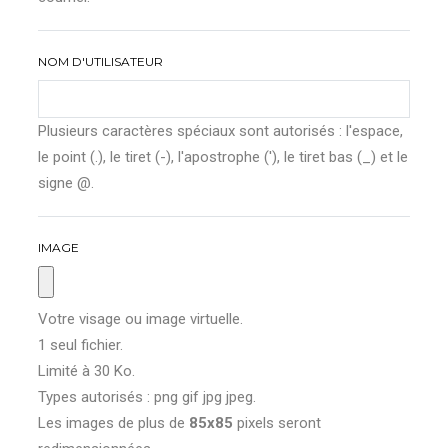
NOM D'UTILISATEUR
Plusieurs caractères spéciaux sont autorisés : l'espace,
le point (.), le tiret (-), l'apostrophe ('), le tiret bas (_) et le
signe @.
IMAGE
Votre visage ou image virtuelle.
1 seul fichier.
Limité à 30 Ko.
Types autorisés : png gif jpg jpeg.
Les images de plus de
85x85
pixels seront