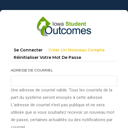
Aller
au
contenu
principal
Onglets
(onglet
Se Connecter
Créer Un Nouveau Compte
principaux
Actif)
Réinitialiser Votre Mot De Passe
ADRESSE DE COURRIEL
Une adresse de courriel valide. Tous les courriels de la
part du système seront envoyés à cette adresse.
L'adresse de courriel n'est pas publique et ne sera
utilisée que si vous souhaitez recevoir un nouveau mot
de passe, certaines actualités ou des notifications par
courriel.