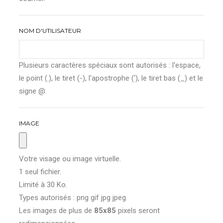
NOM D'UTILISATEUR
Plusieurs caractères spéciaux sont autorisés : l'espace,
le point (.), le tiret (-), l'apostrophe ('), le tiret bas (_) et le
signe @.
IMAGE
Votre visage ou image virtuelle.
1 seul fichier.
Limité à 30 Ko.
Types autorisés : png gif jpg jpeg.
Les images de plus de
85x85
pixels seront