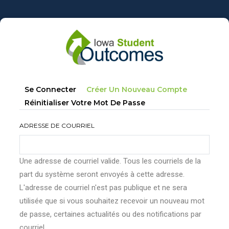
Aller
au
contenu
principal
Onglets
(onglet
Se Connecter
Créer Un Nouveau Compte
principaux
Actif)
Réinitialiser Votre Mot De Passe
ADRESSE DE COURRIEL
Une adresse de courriel valide. Tous les courriels de la
part du système seront envoyés à cette adresse.
L'adresse de courriel n'est pas publique et ne sera
utilisée que si vous souhaitez recevoir un nouveau mot
de passe, certaines actualités ou des notifications par
courriel.