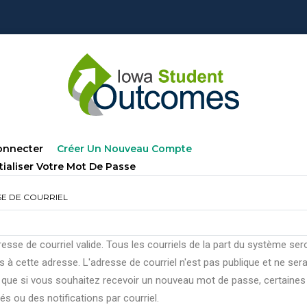
lets
(onglet
onnecter
Créer Un Nouveau Compte
ncipaux
Actif)
tialiser Votre Mot De Passe
E DE COURRIEL
esse de courriel valide. Tous les courriels de la part du système ser
 à cette adresse. L'adresse de courriel n'est pas publique et ne ser
e que si vous souhaitez recevoir un nouveau mot de passe, certaines
tés ou des notifications par courriel.