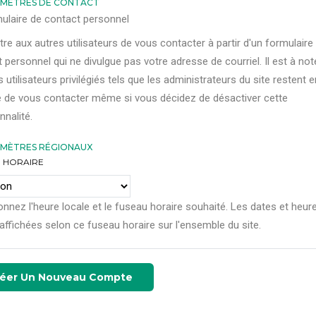
MÈTRES DE CONTACT
ulaire de contact personnel
re aux autres utilisateurs de vous contacter à partir d'un formulaire
 personnel qui ne divulgue pas votre adresse de courriel. Il est à not
s utilisateurs privilégiés tels que les administrateurs du site restent e
 de vous contacter même si vous décidez de désactiver cette
nnalité.
MÈTRES RÉGIONAUX
 HORAIRE
onnez l'heure locale et le fuseau horaire souhaité. Les dates et heur
affichées selon ce fuseau horaire sur l'ensemble du site.