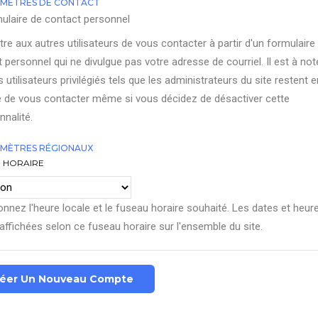
MÈTRES DE CONTACT
ulaire de contact personnel
re aux autres utilisateurs de vous contacter à partir d'un formulaire
 personnel qui ne divulgue pas votre adresse de courriel. Il est à not
s utilisateurs privilégiés tels que les administrateurs du site restent e
 de vous contacter même si vous décidez de désactiver cette
nnalité.
MÈTRES RÉGIONAUX
 HORAIRE
onnez l'heure locale et le fuseau horaire souhaité. Les dates et heur
affichées selon ce fuseau horaire sur l'ensemble du site.