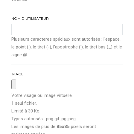
NOM D'UTILISATEUR
Plusieurs caractères spéciaux sont autorisés : l'espace,
le point (.), le tiret (-), l'apostrophe ('), le tiret bas (_) et le
signe @.
IMAGE
Votre visage ou image virtuelle.
1 seul fichier.
Limité à 30 Ko.
Types autorisés : png gif jpg jpeg.
Les images de plus de
85x85
pixels seront