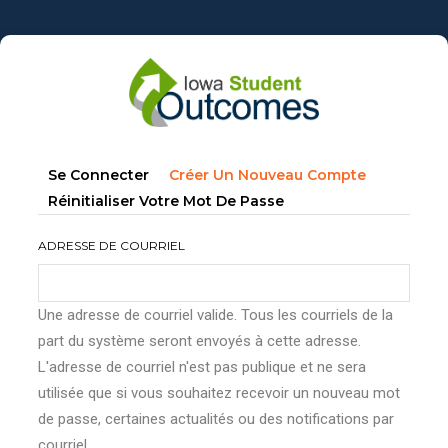
Aller
au
contenu
principal
Onglets
(onglet
Se Connecter
Créer Un Nouveau Compte
principaux
Actif)
Réinitialiser Votre Mot De Passe
ADRESSE DE COURRIEL
Une adresse de courriel valide. Tous les courriels de la
part du système seront envoyés à cette adresse.
L'adresse de courriel n'est pas publique et ne sera
utilisée que si vous souhaitez recevoir un nouveau mot
de passe, certaines actualités ou des notifications par
courriel.