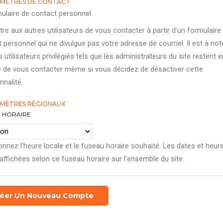
MÈTRES DE CONTACT
ulaire de contact personnel
re aux autres utilisateurs de vous contacter à partir d'un formulaire
 personnel qui ne divulgue pas votre adresse de courriel. Il est à not
s utilisateurs privilégiés tels que les administrateurs du site restent e
 de vous contacter même si vous décidez de désactiver cette
nnalité.
MÈTRES RÉGIONAUX
 HORAIRE
onnez l'heure locale et le fuseau horaire souhaité. Les dates et heur
affichées selon ce fuseau horaire sur l'ensemble du site.