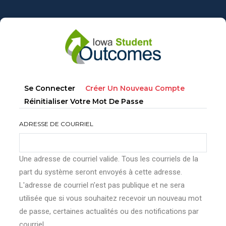
Aller
au
contenu
principal
Onglets
(onglet
Se Connecter
Créer Un Nouveau Compte
principaux
Actif)
Réinitialiser Votre Mot De Passe
ADRESSE DE COURRIEL
Une adresse de courriel valide. Tous les courriels de la
part du système seront envoyés à cette adresse.
L'adresse de courriel n'est pas publique et ne sera
utilisée que si vous souhaitez recevoir un nouveau mot
de passe, certaines actualités ou des notifications par
courriel.