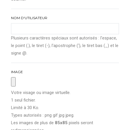
NOM D'UTILISATEUR
Plusieurs caractères spéciaux sont autorisés : l'espace,
le point (.), le tiret (-), l'apostrophe ('), le tiret bas (_) et le
signe @.
IMAGE
Votre visage ou image virtuelle.
1 seul fichier.
Limité à 30 Ko.
Types autorisés : png gif jpg jpeg.
Les images de plus de
85x85
pixels seront