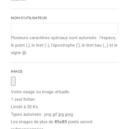
NOM D'UTILISATEUR
Plusieurs caractères spéciaux sont autorisés : l'espace,
le point (.), le tiret (-), l'apostrophe ('), le tiret bas (_) et le
signe @.
IMAGE
Votre visage ou image virtuelle.
1 seul fichier.
Limité à 30 Ko.
Types autorisés : png gif jpg jpeg.
Les images de plus de
85x85
pixels seront