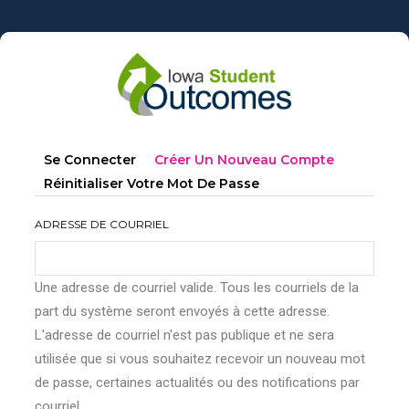
Aller
au
contenu
principal
Onglets
(onglet
Se Connecter
Créer Un Nouveau Compte
principaux
Actif)
Réinitialiser Votre Mot De Passe
ADRESSE DE COURRIEL
Une adresse de courriel valide. Tous les courriels de la
part du système seront envoyés à cette adresse.
L'adresse de courriel n'est pas publique et ne sera
utilisée que si vous souhaitez recevoir un nouveau mot
de passe, certaines actualités ou des notifications par
courriel.