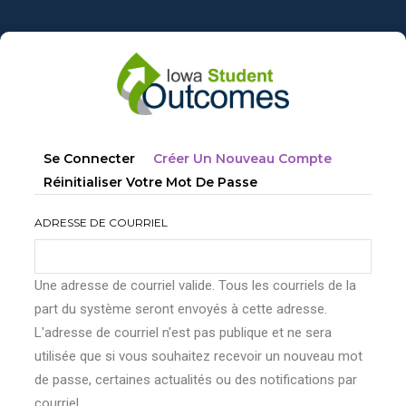
Aller
au
contenu
principal
Onglets
(onglet
Se Connecter
Créer Un Nouveau Compte
principaux
Actif)
Réinitialiser Votre Mot De Passe
ADRESSE DE COURRIEL
Une adresse de courriel valide. Tous les courriels de la
part du système seront envoyés à cette adresse.
L'adresse de courriel n'est pas publique et ne sera
utilisée que si vous souhaitez recevoir un nouveau mot
de passe, certaines actualités ou des notifications par
courriel.