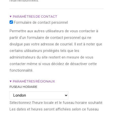
redimensionnées.
PARAMÈTRES DE CONTACT
Formulaire de contact personnel
Permettre aux autres utilisateurs de vous contacter à
partir d'un formulaire de contact personnel qui ne
divulgue pas votre adresse de courriel. Il est à noter que
certains utilisateurs privilégiés tels que les
administrateurs du site restent en mesure de vous
contacter même si vous décidez de désactiver cette
fonctionnalité.
PARAMÈTRES RÉGIONAUX
FUSEAU HORAIRE
Sélectionnez l'heure locale et le fuseau horaire souhaité.
Les dates et heures seront affichées selon ce fuseau