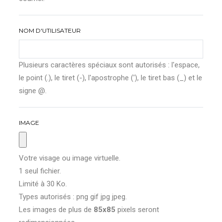
NOM D'UTILISATEUR
Plusieurs caractères spéciaux sont autorisés : l'espace,
le point (.), le tiret (-), l'apostrophe ('), le tiret bas (_) et le
signe @.
IMAGE
Votre visage ou image virtuelle.
1 seul fichier.
Limité à 30 Ko.
Types autorisés : png gif jpg jpeg.
Les images de plus de
85x85
pixels seront