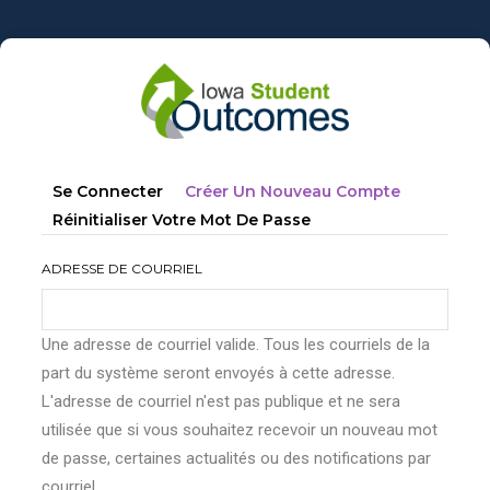
Aller
au
contenu
principal
Onglets
(onglet
Se Connecter
Créer Un Nouveau Compte
principaux
Actif)
Réinitialiser Votre Mot De Passe
ADRESSE DE COURRIEL
Une adresse de courriel valide. Tous les courriels de la
part du système seront envoyés à cette adresse.
L'adresse de courriel n'est pas publique et ne sera
utilisée que si vous souhaitez recevoir un nouveau mot
de passe, certaines actualités ou des notifications par
courriel.