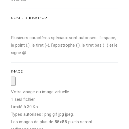
NOM D'UTILISATEUR
Plusieurs caractères spéciaux sont autorisés : l'espace,
le point (.), le tiret (-), l'apostrophe ('), le tiret bas (_) et le
signe @.
IMAGE
Votre visage ou image virtuelle.
1 seul fichier.
Limité à 30 Ko.
Types autorisés : png gif jpg jpeg.
Les images de plus de
85x85
pixels seront