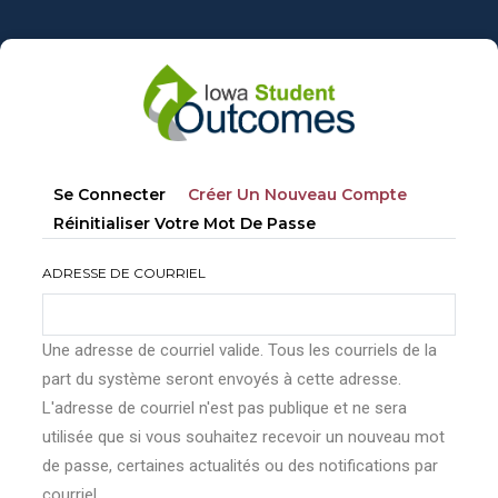
Aller
au
contenu
principal
Onglets
(onglet
Se Connecter
Créer Un Nouveau Compte
principaux
Actif)
Réinitialiser Votre Mot De Passe
ADRESSE DE COURRIEL
Une adresse de courriel valide. Tous les courriels de la
part du système seront envoyés à cette adresse.
L'adresse de courriel n'est pas publique et ne sera
utilisée que si vous souhaitez recevoir un nouveau mot
de passe, certaines actualités ou des notifications par
courriel.