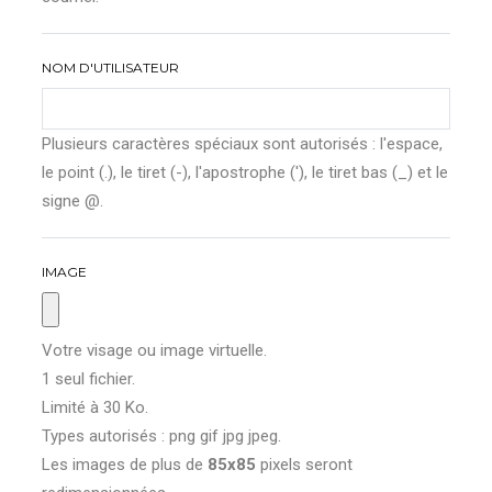
NOM D'UTILISATEUR
Plusieurs caractères spéciaux sont autorisés : l'espace,
le point (.), le tiret (-), l'apostrophe ('), le tiret bas (_) et le
signe @.
IMAGE
Votre visage ou image virtuelle.
1 seul fichier.
Limité à 30 Ko.
Types autorisés : png gif jpg jpeg.
Les images de plus de
85x85
pixels seront