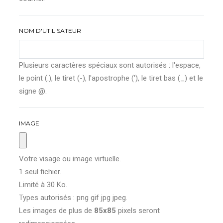
NOM D'UTILISATEUR
Plusieurs caractères spéciaux sont autorisés : l'espace,
le point (.), le tiret (-), l'apostrophe ('), le tiret bas (_) et le
signe @.
IMAGE
Votre visage ou image virtuelle.
1 seul fichier.
Limité à 30 Ko.
Types autorisés : png gif jpg jpeg.
Les images de plus de
85x85
pixels seront