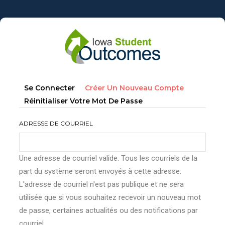
Aller
au
contenu
principal
Onglets
(onglet
Se Connecter
Créer Un Nouveau Compte
principaux
Actif)
Réinitialiser Votre Mot De Passe
ADRESSE DE COURRIEL
Une adresse de courriel valide. Tous les courriels de la
part du système seront envoyés à cette adresse.
L'adresse de courriel n'est pas publique et ne sera
utilisée que si vous souhaitez recevoir un nouveau mot
de passe, certaines actualités ou des notifications par
courriel.