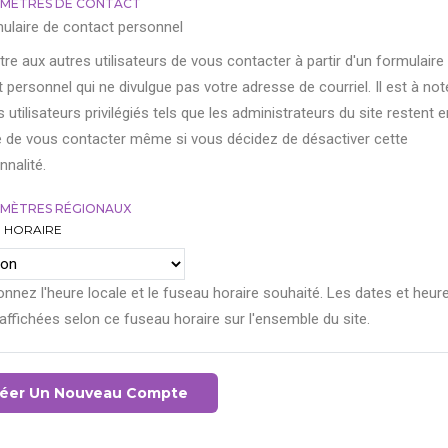
MÈTRES DE CONTACT
ulaire de contact personnel
re aux autres utilisateurs de vous contacter à partir d'un formulaire
 personnel qui ne divulgue pas votre adresse de courriel. Il est à not
s utilisateurs privilégiés tels que les administrateurs du site restent e
 de vous contacter même si vous décidez de désactiver cette
nnalité.
MÈTRES RÉGIONAUX
 HORAIRE
onnez l'heure locale et le fuseau horaire souhaité. Les dates et heur
affichées selon ce fuseau horaire sur l'ensemble du site.