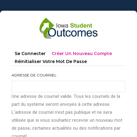
Aller
au
contenu
principal
Onglets
(onglet
Se Connecter
Créer Un Nouveau Compte
principaux
Actif)
Réinitialiser Votre Mot De Passe
ADRESSE DE COURRIEL
Une adresse de courriel valide. Tous les courriels de la
part du système seront envoyés à cette adresse.
L'adresse de courriel n'est pas publique et ne sera
utilisée que si vous souhaitez recevoir un nouveau mot
de passe, certaines actualités ou des notifications par
courriel.