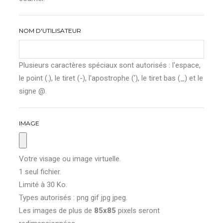
NOM D'UTILISATEUR
Plusieurs caractères spéciaux sont autorisés : l'espace,
le point (.), le tiret (-), l'apostrophe ('), le tiret bas (_) et le
signe @.
IMAGE
Votre visage ou image virtuelle.
1 seul fichier.
Limité à 30 Ko.
Types autorisés : png gif jpg jpeg.
Les images de plus de
85x85
pixels seront