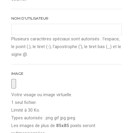
NOM D'UTILISATEUR
Plusieurs caractères spéciaux sont autorisés : l'espace,
le point (.), le tiret (-), l'apostrophe ('), le tiret bas (_) et le
signe @.
IMAGE
Votre visage ou image virtuelle.
1 seul fichier.
Limité à 30 Ko.
Types autorisés : png gif jpg jpeg.
Les images de plus de
85x85
pixels seront