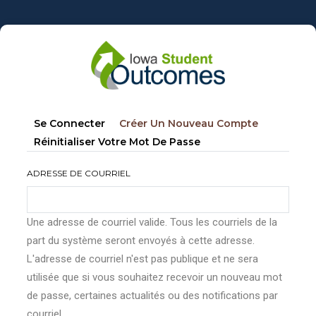
Aller
au
contenu
principal
Onglets
(onglet
Se Connecter
Créer Un Nouveau Compte
principaux
Actif)
Réinitialiser Votre Mot De Passe
ADRESSE DE COURRIEL
Une adresse de courriel valide. Tous les courriels de la
part du système seront envoyés à cette adresse.
L'adresse de courriel n'est pas publique et ne sera
utilisée que si vous souhaitez recevoir un nouveau mot
de passe, certaines actualités ou des notifications par
courriel.