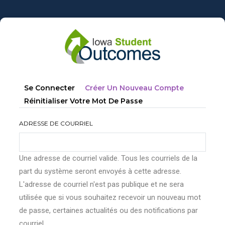
Aller
au
contenu
principal
Onglets
(onglet
Se Connecter
Créer Un Nouveau Compte
principaux
Actif)
Réinitialiser Votre Mot De Passe
ADRESSE DE COURRIEL
Une adresse de courriel valide. Tous les courriels de la
part du système seront envoyés à cette adresse.
L'adresse de courriel n'est pas publique et ne sera
utilisée que si vous souhaitez recevoir un nouveau mot
de passe, certaines actualités ou des notifications par
courriel.