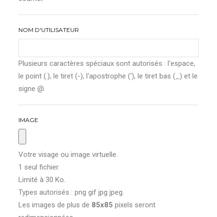
NOM D'UTILISATEUR
Plusieurs caractères spéciaux sont autorisés : l'espace,
le point (.), le tiret (-), l'apostrophe ('), le tiret bas (_) et le
signe @.
IMAGE
Votre visage ou image virtuelle.
1 seul fichier.
Limité à 30 Ko.
Types autorisés : png gif jpg jpeg.
Les images de plus de
85x85
pixels seront