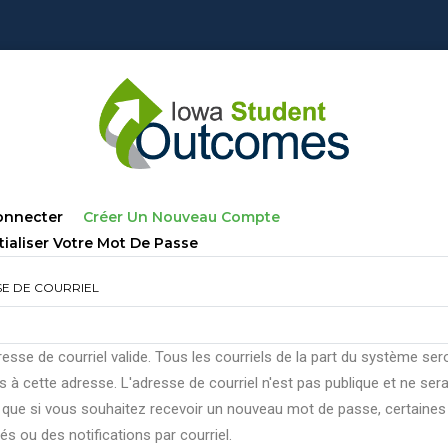
lets
(onglet
onnecter
Créer Un Nouveau Compte
ncipaux
Actif)
tialiser Votre Mot De Passe
E DE COURRIEL
esse de courriel valide. Tous les courriels de la part du système ser
 à cette adresse. L'adresse de courriel n'est pas publique et ne ser
e que si vous souhaitez recevoir un nouveau mot de passe, certaines
tés ou des notifications par courriel.