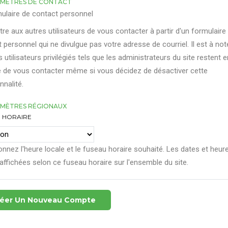
MÈTRES DE CONTACT
ulaire de contact personnel
re aux autres utilisateurs de vous contacter à partir d'un formulaire
 personnel qui ne divulgue pas votre adresse de courriel. Il est à not
s utilisateurs privilégiés tels que les administrateurs du site restent e
 de vous contacter même si vous décidez de désactiver cette
nnalité.
MÈTRES RÉGIONAUX
 HORAIRE
onnez l'heure locale et le fuseau horaire souhaité. Les dates et heur
affichées selon ce fuseau horaire sur l'ensemble du site.