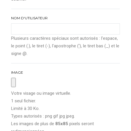
NOM D'UTILISATEUR
Plusieurs caractères spéciaux sont autorisés : l'espace,
le point (.), le tiret (-), l'apostrophe ('), le tiret bas (_) et le
signe @.
IMAGE
Votre visage ou image virtuelle.
1 seul fichier.
Limité à 30 Ko.
Types autorisés : png gif jpg jpeg.
Les images de plus de
85x85
pixels seront