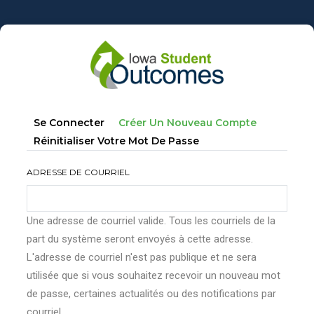
Aller
au
contenu
principal
Onglets
(onglet
Se Connecter
Créer Un Nouveau Compte
principaux
Actif)
Réinitialiser Votre Mot De Passe
ADRESSE DE COURRIEL
Une adresse de courriel valide. Tous les courriels de la
part du système seront envoyés à cette adresse.
L'adresse de courriel n'est pas publique et ne sera
utilisée que si vous souhaitez recevoir un nouveau mot
de passe, certaines actualités ou des notifications par
courriel.