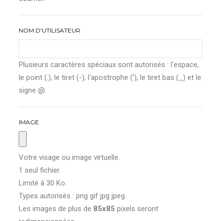
NOM D'UTILISATEUR
Plusieurs caractères spéciaux sont autorisés : l'espace,
le point (.), le tiret (-), l'apostrophe ('), le tiret bas (_) et le
signe @.
IMAGE
Votre visage ou image virtuelle.
1 seul fichier.
Limité à 30 Ko.
Types autorisés : png gif jpg jpeg.
Les images de plus de
85x85
pixels seront