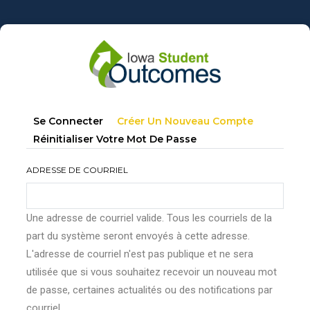
Aller
au
contenu
principal
Onglets
(onglet
Se Connecter
Créer Un Nouveau Compte
principaux
Actif)
Réinitialiser Votre Mot De Passe
ADRESSE DE COURRIEL
Une adresse de courriel valide. Tous les courriels de la
part du système seront envoyés à cette adresse.
L'adresse de courriel n'est pas publique et ne sera
utilisée que si vous souhaitez recevoir un nouveau mot
de passe, certaines actualités ou des notifications par
courriel.