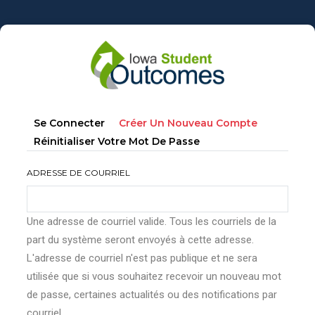
Aller
au
contenu
principal
Onglets
(onglet
Se Connecter
Créer Un Nouveau Compte
principaux
Actif)
Réinitialiser Votre Mot De Passe
ADRESSE DE COURRIEL
Une adresse de courriel valide. Tous les courriels de la
part du système seront envoyés à cette adresse.
L'adresse de courriel n'est pas publique et ne sera
utilisée que si vous souhaitez recevoir un nouveau mot
de passe, certaines actualités ou des notifications par
courriel.