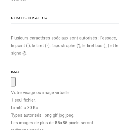
NOM D'UTILISATEUR
Plusieurs caractères spéciaux sont autorisés : l'espace,
le point (.), le tiret (-), l'apostrophe ('), le tiret bas (_) et le
signe @.
IMAGE
Votre visage ou image virtuelle.
1 seul fichier.
Limité à 30 Ko.
Types autorisés : png gif jpg jpeg.
Les images de plus de
85x85
pixels seront