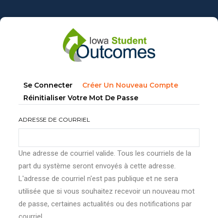
Aller
au
contenu
principal
Onglets
(onglet
Se Connecter
Créer Un Nouveau Compte
principaux
Actif)
Réinitialiser Votre Mot De Passe
ADRESSE DE COURRIEL
Une adresse de courriel valide. Tous les courriels de la
part du système seront envoyés à cette adresse.
L'adresse de courriel n'est pas publique et ne sera
utilisée que si vous souhaitez recevoir un nouveau mot
de passe, certaines actualités ou des notifications par
courriel.