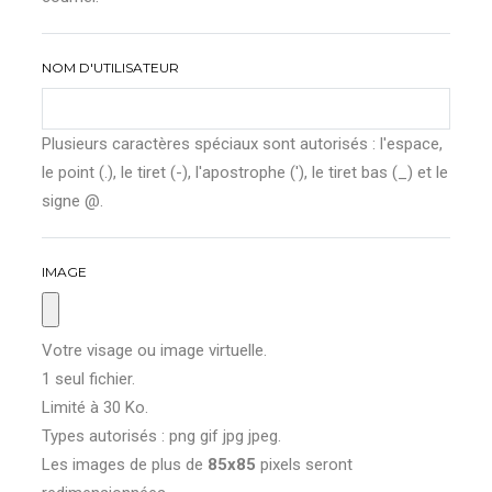
NOM D'UTILISATEUR
Plusieurs caractères spéciaux sont autorisés : l'espace,
le point (.), le tiret (-), l'apostrophe ('), le tiret bas (_) et le
signe @.
IMAGE
Votre visage ou image virtuelle.
1 seul fichier.
Limité à 30 Ko.
Types autorisés : png gif jpg jpeg.
Les images de plus de
85x85
pixels seront