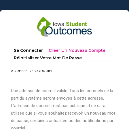
Aller
au
contenu
principal
Onglets
(onglet
Se Connecter
Créer Un Nouveau Compte
principaux
Actif)
Réinitialiser Votre Mot De Passe
ADRESSE DE COURRIEL
Une adresse de courriel valide. Tous les courriels de la
part du système seront envoyés à cette adresse.
L'adresse de courriel n'est pas publique et ne sera
utilisée que si vous souhaitez recevoir un nouveau mot
de passe, certaines actualités ou des notifications par
courriel.