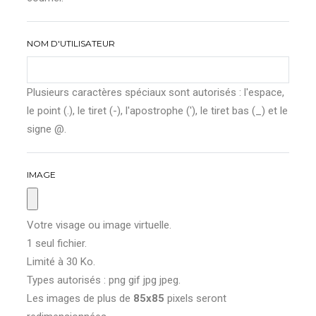
NOM D'UTILISATEUR
Plusieurs caractères spéciaux sont autorisés : l'espace,
le point (.), le tiret (-), l'apostrophe ('), le tiret bas (_) et le
signe @.
IMAGE
Votre visage ou image virtuelle.
1 seul fichier.
Limité à 30 Ko.
Types autorisés : png gif jpg jpeg.
Les images de plus de
85x85
pixels seront