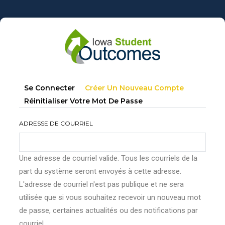
Aller
au
contenu
principal
Onglets
(onglet
Se Connecter
Créer Un Nouveau Compte
principaux
Actif)
Réinitialiser Votre Mot De Passe
ADRESSE DE COURRIEL
Une adresse de courriel valide. Tous les courriels de la
part du système seront envoyés à cette adresse.
L'adresse de courriel n'est pas publique et ne sera
utilisée que si vous souhaitez recevoir un nouveau mot
de passe, certaines actualités ou des notifications par
courriel.