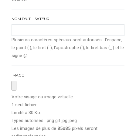
NOM D'UTILISATEUR
Plusieurs caractères spéciaux sont autorisés : l'espace,
le point (.), le tiret (-), l'apostrophe ('), le tiret bas (_) et le
signe @.
IMAGE
Votre visage ou image virtuelle.
1 seul fichier.
Limité à 30 Ko.
Types autorisés : png gif jpg jpeg.
Les images de plus de
85x85
pixels seront