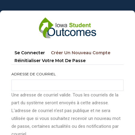
Aller
au
contenu
principal
Onglets
(onglet
Se Connecter
Créer Un Nouveau Compte
principaux
Actif)
Réinitialiser Votre Mot De Passe
ADRESSE DE COURRIEL
Une adresse de courriel valide. Tous les courriels de la
part du système seront envoyés à cette adresse.
L'adresse de courriel n'est pas publique et ne sera
utilisée que si vous souhaitez recevoir un nouveau mot
de passe, certaines actualités ou des notifications par
courriel.