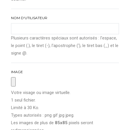
NOM D'UTILISATEUR
Plusieurs caractères spéciaux sont autorisés : l'espace,
le point (.), le tiret (-), l'apostrophe ('), le tiret bas (_) et le
signe @.
IMAGE
Votre visage ou image virtuelle.
1 seul fichier.
Limité à 30 Ko.
Types autorisés : png gif jpg jpeg.
Les images de plus de
85x85
pixels seront