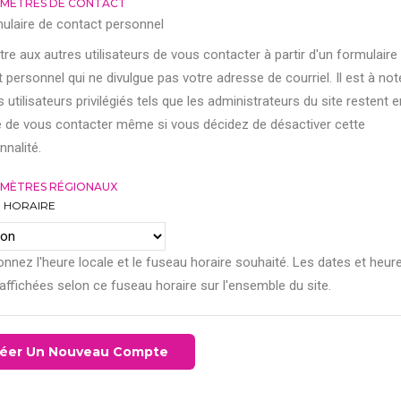
MÈTRES DE CONTACT
ulaire de contact personnel
re aux autres utilisateurs de vous contacter à partir d'un formulaire
 personnel qui ne divulgue pas votre adresse de courriel. Il est à not
s utilisateurs privilégiés tels que les administrateurs du site restent e
 de vous contacter même si vous décidez de désactiver cette
nnalité.
MÈTRES RÉGIONAUX
 HORAIRE
onnez l'heure locale et le fuseau horaire souhaité. Les dates et heur
affichées selon ce fuseau horaire sur l'ensemble du site.