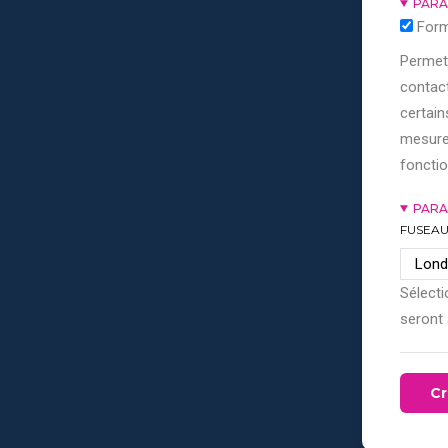
PARA
Form
Permett
contact
certain
mesure
fonctio
PARA
FUSEAU
Sélecti
seront 