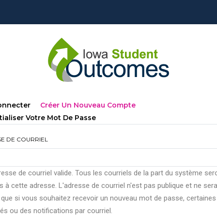
lets
(onglet
onnecter
Créer Un Nouveau Compte
ncipaux
Actif)
tialiser Votre Mot De Passe
E DE COURRIEL
esse de courriel valide. Tous les courriels de la part du système ser
 à cette adresse. L'adresse de courriel n'est pas publique et ne ser
e que si vous souhaitez recevoir un nouveau mot de passe, certaines
tés ou des notifications par courriel.