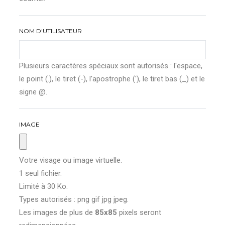
NOM D'UTILISATEUR
Plusieurs caractères spéciaux sont autorisés : l'espace,
le point (.), le tiret (-), l'apostrophe ('), le tiret bas (_) et le
signe @.
IMAGE
Votre visage ou image virtuelle.
1 seul fichier.
Limité à 30 Ko.
Types autorisés : png gif jpg jpeg.
Les images de plus de
85x85
pixels seront