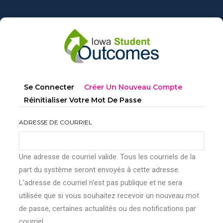
Aller
au
contenu
principal
Onglets
(onglet
Se Connecter
Créer Un Nouveau Compte
principaux
Actif)
Réinitialiser Votre Mot De Passe
ADRESSE DE COURRIEL
Une adresse de courriel valide. Tous les courriels de la
part du système seront envoyés à cette adresse.
L'adresse de courriel n'est pas publique et ne sera
utilisée que si vous souhaitez recevoir un nouveau mot
de passe, certaines actualités ou des notifications par
courriel.