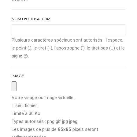
NOM D'UTILISATEUR
Plusieurs caractères spéciaux sont autorisés : l'espace,
le point (.), le tiret (-), l'apostrophe ('), le tiret bas (_) et le
signe @.
IMAGE
Votre visage ou image virtuelle.
1 seul fichier.
Limité à 30 Ko.
Types autorisés : png gif jpg jpeg.
Les images de plus de
85x85
pixels seront