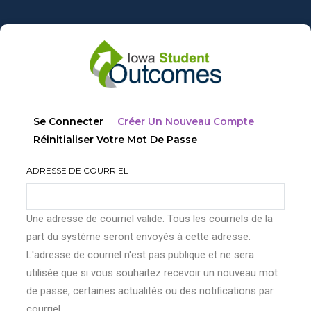
Aller
au
contenu
principal
Onglets
(onglet
Se Connecter
Créer Un Nouveau Compte
principaux
Actif)
Réinitialiser Votre Mot De Passe
ADRESSE DE COURRIEL
Une adresse de courriel valide. Tous les courriels de la
part du système seront envoyés à cette adresse.
L'adresse de courriel n'est pas publique et ne sera
utilisée que si vous souhaitez recevoir un nouveau mot
de passe, certaines actualités ou des notifications par
courriel.