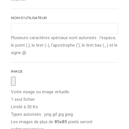
NOM D'UTILISATEUR
Plusieurs caractères spéciaux sont autorisés : l'espace,
le point (.), le tiret (-), l'apostrophe ('), le tiret bas (_) et le
signe @.
IMAGE
Votre visage ou image virtuelle.
1 seul fichier.
Limité à 30 Ko.
Types autorisés : png gif jpg jpeg.
Les images de plus de
85x85
pixels seront