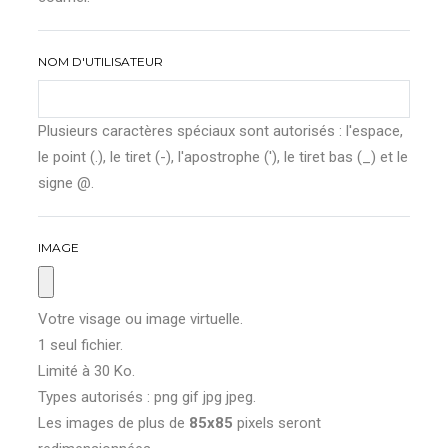
NOM D'UTILISATEUR
Plusieurs caractères spéciaux sont autorisés : l'espace,
le point (.), le tiret (-), l'apostrophe ('), le tiret bas (_) et le
signe @.
IMAGE
Votre visage ou image virtuelle.
1 seul fichier.
Limité à 30 Ko.
Types autorisés : png gif jpg jpeg.
Les images de plus de
85x85
pixels seront