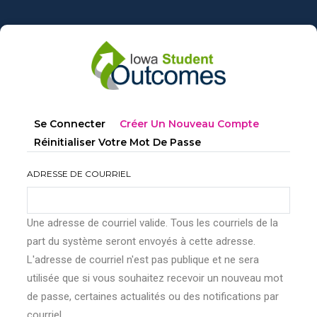
Aller
au
contenu
principal
Onglets
(onglet
Se Connecter
Créer Un Nouveau Compte
principaux
Actif)
Réinitialiser Votre Mot De Passe
ADRESSE DE COURRIEL
Une adresse de courriel valide. Tous les courriels de la
part du système seront envoyés à cette adresse.
L'adresse de courriel n'est pas publique et ne sera
utilisée que si vous souhaitez recevoir un nouveau mot
de passe, certaines actualités ou des notifications par
courriel.