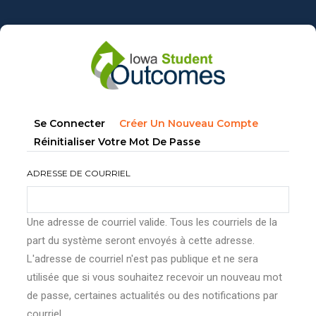
Aller
au
contenu
principal
Onglets
(onglet
Se Connecter
Créer Un Nouveau Compte
principaux
Actif)
Réinitialiser Votre Mot De Passe
ADRESSE DE COURRIEL
Une adresse de courriel valide. Tous les courriels de la
part du système seront envoyés à cette adresse.
L'adresse de courriel n'est pas publique et ne sera
utilisée que si vous souhaitez recevoir un nouveau mot
de passe, certaines actualités ou des notifications par
courriel.