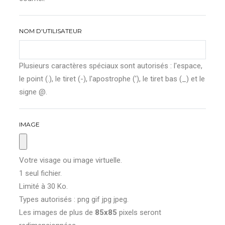
NOM D'UTILISATEUR
Plusieurs caractères spéciaux sont autorisés : l'espace,
le point (.), le tiret (-), l'apostrophe ('), le tiret bas (_) et le
signe @.
IMAGE
Votre visage ou image virtuelle.
1 seul fichier.
Limité à 30 Ko.
Types autorisés : png gif jpg jpeg.
Les images de plus de
85x85
pixels seront