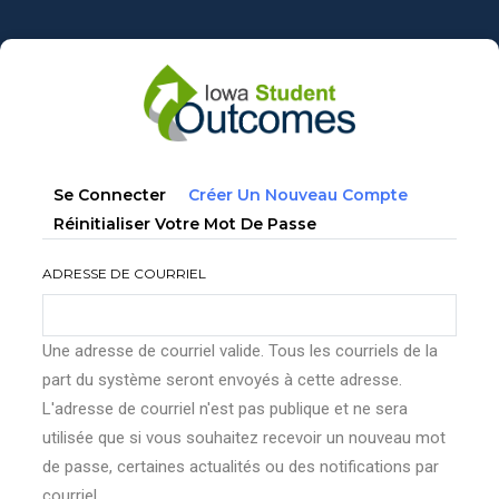
Aller
au
contenu
principal
Onglets
(onglet
Se Connecter
Créer Un Nouveau Compte
principaux
Actif)
Réinitialiser Votre Mot De Passe
ADRESSE DE COURRIEL
Une adresse de courriel valide. Tous les courriels de la
part du système seront envoyés à cette adresse.
L'adresse de courriel n'est pas publique et ne sera
utilisée que si vous souhaitez recevoir un nouveau mot
de passe, certaines actualités ou des notifications par
courriel.