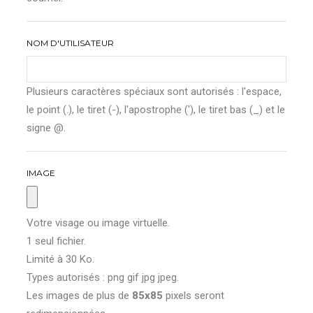
NOM D'UTILISATEUR
Plusieurs caractères spéciaux sont autorisés : l'espace,
le point (.), le tiret (-), l'apostrophe ('), le tiret bas (_) et le
signe @.
IMAGE
Votre visage ou image virtuelle.
1 seul fichier.
Limité à 30 Ko.
Types autorisés : png gif jpg jpeg.
Les images de plus de
85x85
pixels seront