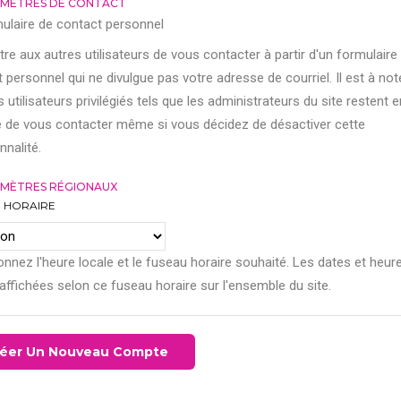
MÈTRES DE CONTACT
ulaire de contact personnel
re aux autres utilisateurs de vous contacter à partir d'un formulaire
 personnel qui ne divulgue pas votre adresse de courriel. Il est à not
s utilisateurs privilégiés tels que les administrateurs du site restent e
 de vous contacter même si vous décidez de désactiver cette
nnalité.
MÈTRES RÉGIONAUX
 HORAIRE
onnez l'heure locale et le fuseau horaire souhaité. Les dates et heur
affichées selon ce fuseau horaire sur l'ensemble du site.