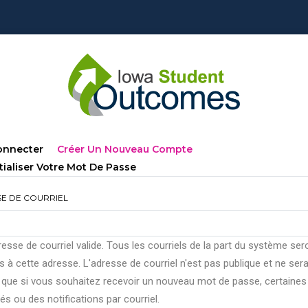
lets
(onglet
onnecter
Créer Un Nouveau Compte
ncipaux
Actif)
tialiser Votre Mot De Passe
E DE COURRIEL
esse de courriel valide. Tous les courriels de la part du système ser
 à cette adresse. L'adresse de courriel n'est pas publique et ne ser
e que si vous souhaitez recevoir un nouveau mot de passe, certaines
tés ou des notifications par courriel.