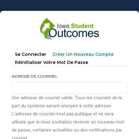
Aller
au
contenu
principal
Onglets
(onglet
Se Connecter
Créer Un Nouveau Compte
principaux
Actif)
Réinitialiser Votre Mot De Passe
ADRESSE DE COURRIEL
Une adresse de courriel valide. Tous les courriels de la
part du système seront envoyés à cette adresse.
L'adresse de courriel n'est pas publique et ne sera
utilisée que si vous souhaitez recevoir un nouveau mot
de passe, certaines actualités ou des notifications par
courriel.