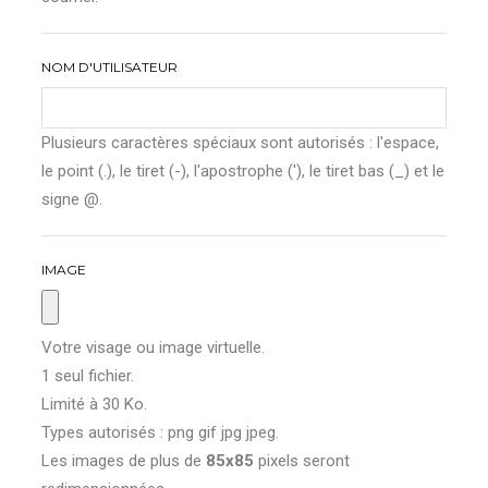
NOM D'UTILISATEUR
Plusieurs caractères spéciaux sont autorisés : l'espace,
le point (.), le tiret (-), l'apostrophe ('), le tiret bas (_) et le
signe @.
IMAGE
Votre visage ou image virtuelle.
1 seul fichier.
Limité à 30 Ko.
Types autorisés : png gif jpg jpeg.
Les images de plus de
85x85
pixels seront