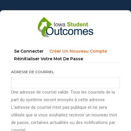
Aller
au
contenu
principal
Onglets
(onglet
Se Connecter
Créer Un Nouveau Compte
principaux
Actif)
Réinitialiser Votre Mot De Passe
ADRESSE DE COURRIEL
Une adresse de courriel valide. Tous les courriels de la
part du système seront envoyés à cette adresse.
L'adresse de courriel n'est pas publique et ne sera
utilisée que si vous souhaitez recevoir un nouveau mot
de passe, certaines actualités ou des notifications par
courriel.