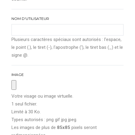
NOM D'UTILISATEUR
Plusieurs caractères spéciaux sont autorisés : l'espace,
le point (.), le tiret (-), l'apostrophe ('), le tiret bas (_) et le
signe @.
IMAGE
Votre visage ou image virtuelle.
1 seul fichier.
Limité à 30 Ko.
Types autorisés : png gif jpg jpeg.
Les images de plus de
85x85
pixels seront