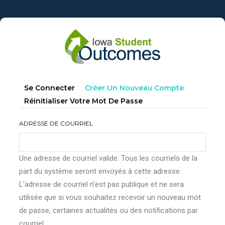
Aller
au
contenu
principal
Onglets
(onglet
Se Connecter
Créer Un Nouveau Compte
principaux
Actif)
Réinitialiser Votre Mot De Passe
ADRESSE DE COURRIEL
Une adresse de courriel valide. Tous les courriels de la
part du système seront envoyés à cette adresse.
L'adresse de courriel n'est pas publique et ne sera
utilisée que si vous souhaitez recevoir un nouveau mot
de passe, certaines actualités ou des notifications par
courriel.