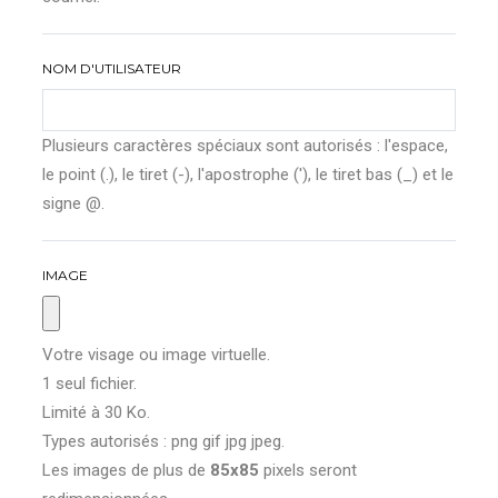
NOM D'UTILISATEUR
Plusieurs caractères spéciaux sont autorisés : l'espace,
le point (.), le tiret (-), l'apostrophe ('), le tiret bas (_) et le
signe @.
IMAGE
Votre visage ou image virtuelle.
1 seul fichier.
Limité à 30 Ko.
Types autorisés : png gif jpg jpeg.
Les images de plus de
85x85
pixels seront