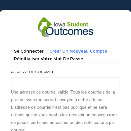
Aller
au
contenu
principal
Onglets
(onglet
Se Connecter
Créer Un Nouveau Compte
principaux
Actif)
Réinitialiser Votre Mot De Passe
ADRESSE DE COURRIEL
Une adresse de courriel valide. Tous les courriels de la
part du système seront envoyés à cette adresse.
L'adresse de courriel n'est pas publique et ne sera
utilisée que si vous souhaitez recevoir un nouveau mot
de passe, certaines actualités ou des notifications par
courriel.