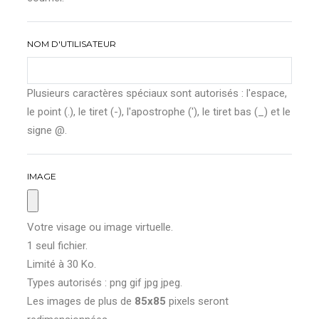
NOM D'UTILISATEUR
Plusieurs caractères spéciaux sont autorisés : l'espace,
le point (.), le tiret (-), l'apostrophe ('), le tiret bas (_) et le
signe @.
IMAGE
Votre visage ou image virtuelle.
1 seul fichier.
Limité à 30 Ko.
Types autorisés : png gif jpg jpeg.
Les images de plus de
85x85
pixels seront